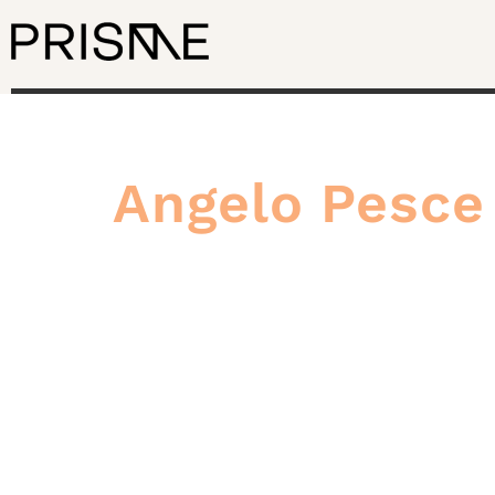
Angelo Pesce
La f